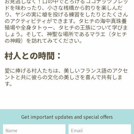
お見逃しなく！口の中でとろけるココナッツブレッ
ドを味わったり、小さな桟橋から釣りを楽しんだ
り、ヤシの実に槍を投げる練習をしたりとたくさん
のアクティビティができます。タヒチの海中真珠養
殖場や全身タトゥー、タヒチの王族について学びま
しょう。そして、神聖な場所であるマラエ（タヒチ
の神殿）を訪れてみてください。
村人との時間：
愛に捧げる村人たちは、美しいフランス語のアクセ
ントと共に彼らの文化の美しさを喜んで共有しま
す。
Get important updates and special offers