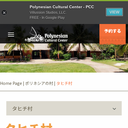
Polynesian Cultural Center - PCC
VIEW
Villussion Studios, LLC.
FREE - In Google Play
予約する
Home Page
|
ポリネシアの村
|
タヒチ村
タヒチ村