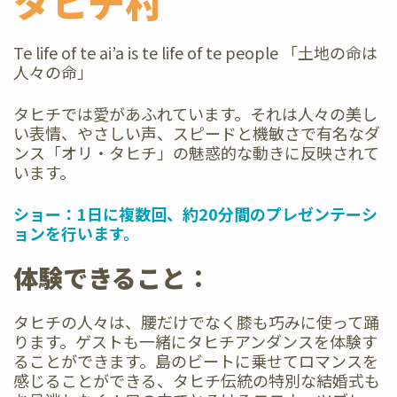
タヒチ村
Te life of te ai’a is te life of te people 「土地の命は
人々の命」
タヒチでは愛があふれています。それは人々の美し
い表情、やさしい声、スピードと機敏さで有名なダ
ンス「オリ・タヒチ」の魅惑的な動きに反映されて
います。
ショー：1日に複数回、約20分間のプレゼンテーシ
ョンを行います。
体験できること：
タヒチの人々は、腰だけでなく膝も巧みに使って踊
ります。ゲストも一緒にタヒチアンダンスを体験す
ることができます。島のビートに乗せてロマンスを
感じることができる、タヒチ伝統の特別な結婚式も