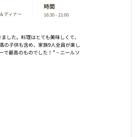
時間
＆ディナー
16:30 - 21:00
きました。料理はとても美味しくて、
満の子供も含め、家族9人全員が楽し
ーで最高のものでした！”
~ ニールソ