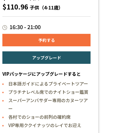
$110.96
子供（4-11歳）
16:30 - 21:00
予約する
アップグレード
VIPパッケージにアップグレードすると
日本語ガイドによるプライベートツアー
プラチナレベル席でのナイトショー鑑賞
スーパーアンバサダー専用のカヌーツア
ー
各村でのショーの前列の確約席
VIP専用ククイナッツのレイでお迎え