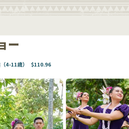
ョー
（4-11歳）
$110.96