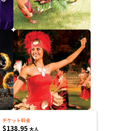
チケット料金
$138.95
大人