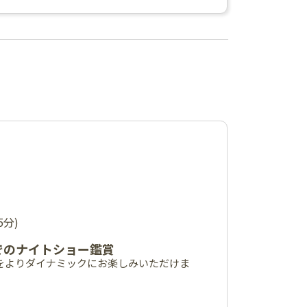
25分)
でのナイトショー鑑賞
をよりダイナミックにお楽しみいただけま